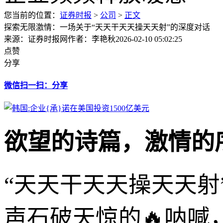
您当前的位置：
证券时报
>
公司
>
正文
探索无限激情：一场关于“天天干天天操天天射”的深度对话
来源：证券时报网
作者：李艳秋
2026-02-10 05:02:25
点赞
分享
微信扫一扫：分享
欲望的诗篇，激情的
“天天干天天操天天
声石破天惊的🔥呐