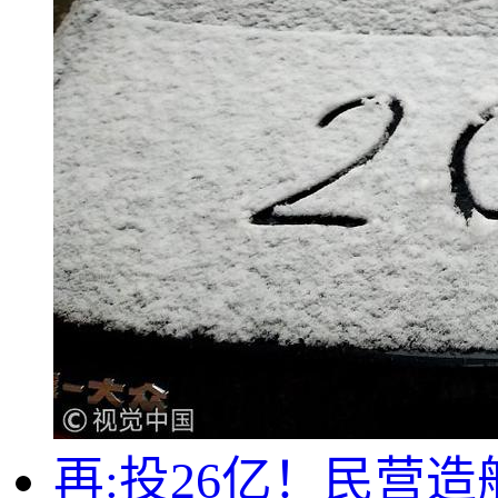
再:投26亿！民营