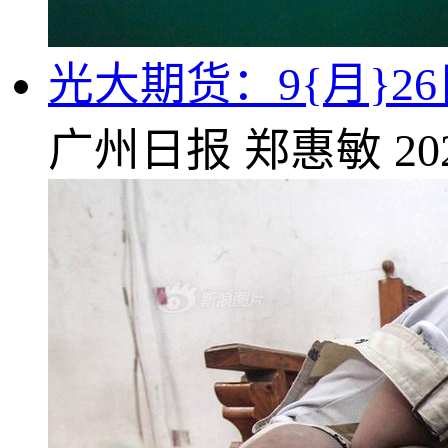
光大期货：9{月}2
广州日报
郑惠敏
20