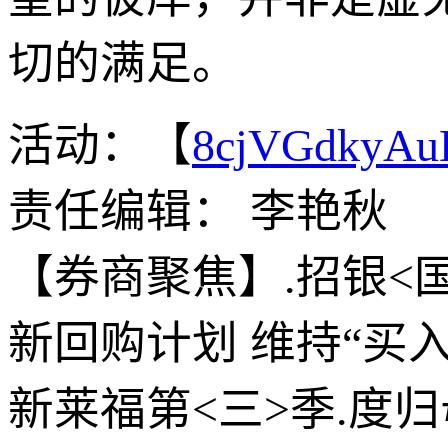
切的满足。
活动：【
8cjVGdkyA
责任编辑： 李艳秋
【券商聚焦】.招银<国
新回购计划 维持“买入
新莱福第<三>季.度归