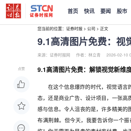
首页
快讯
要闻
股市
您当前的位置：
证券时报
>
公司
>
正文
9.1高清图片免费：
来源：证券时报网
作者：林立青
2026-02-10 
9.1高清图片免费：解锁视觉新维
点赞
在这个信息爆炸的时代，视觉语言
态，还是商业广告、设计项目，一张高
感与信息。令人沮丧的是，许多精美的
布满荆棘。但今天，我要告诉你一个振奋