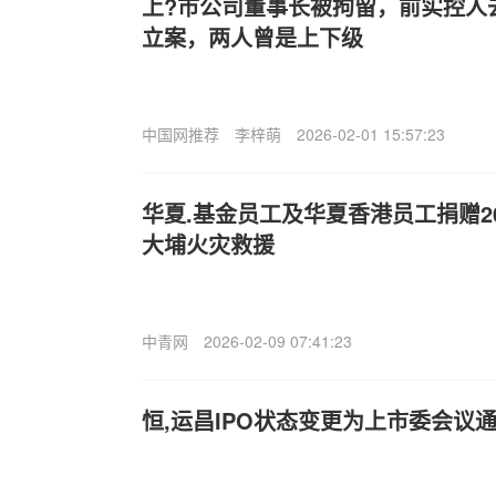
上?市公司董事长被拘留，前实控人
立案，两人曾是上下级
中国网推荐
李梓萌
2026-02-01 15:57:23
华夏.基金员工及华夏香港员工捐赠2
大埔火灾救援
中青网
2026-02-09 07:41:23
恒,运昌IPO状态变更为上市委会议