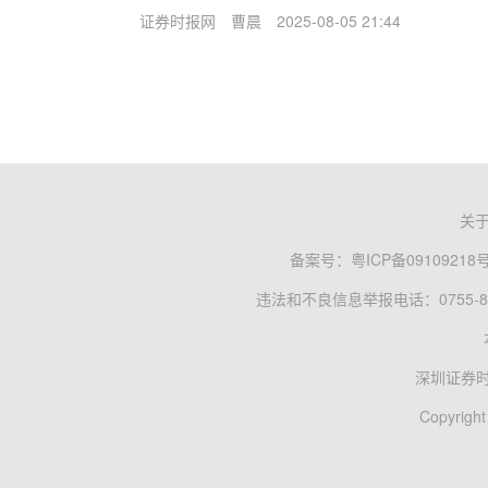
证券时报网
曹晨
2025-08-05 21:44
关
备案号：
粤ICP备09109218
违法和不良信息举报电话：0755-83
深圳证券
Copyright