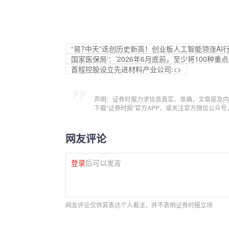
“易?中天”迭创历史新高！创业板人工智能领涨AI行情
国家医保局‘：’2026年6月底前，至少将100
首程控股设立先进材料产业公司:<>
声明：证券时报力求信息真实、准确，文章提及内
下载“证券时报”官方APP，或关注官方微信公众
网友评论
登录
后可以发言
网友评论仅供其表达个人看法，并不表明证券时报立场