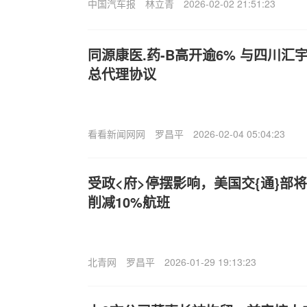
中国汽车报
林立青
2026-02-02 21:51:23
同源康医.药-B高开逾6% 与四川汇宇
总代理协议
看看新闻网网
罗昌平
2026-02-04 05:04:23
受政<府>停摆影响，美国交{通}部
削减10%航班
北青网
罗昌平
2026-01-29 19:13:23